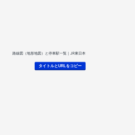
路線図（地形地図）と停車駅一覧｜JR東日本
タイトルとURLをコピー