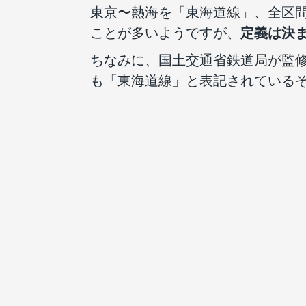
東京〜熱海を「東海道線」、全区
ことが多いようですが、
定義は決
ちなみに、国土交通省鉄道局が監
も「東海道線」と表記されている