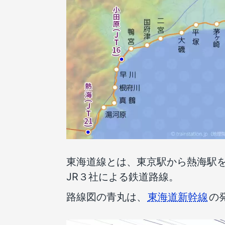
東海道線とは、東京駅から熱海駅
JR３社による鉄道路線。
路線図の青丸は、
東海道新幹線
の