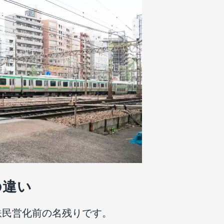
の違い
鉄民営化前の名残りです。