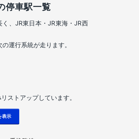
線の停車駅一覧
長く、JR東日本・JR東海・JR西
次の運行系統が走ります。
み
リストアップしています。