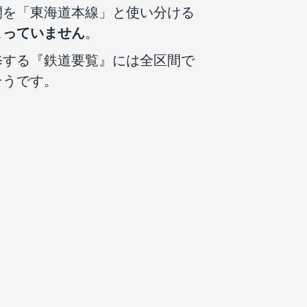
間を「東海道本線」と使い分ける
まっていません
。
修する『鉄道要覧』には全区間で
そうです。