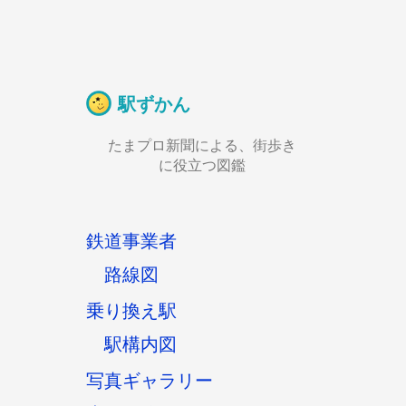
駅ずかん
たまプロ新聞による、街歩き
に役立つ図鑑
鉄道事業者
路線図
乗り換え駅
駅構内図
写真ギャラリー