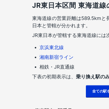
JR東日本区間 東海道
東海道線の営業距離は589.5kmと
日本と管轄が分かれます。
JR東日本が管轄する東海道線には
京浜東北線
湘南新宿ライン
相鉄・JR直通線
下表の初期表示は、
乗り換え駅の