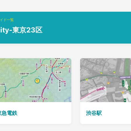
イド一覧
city-東京23区
東急電鉄
渋谷駅