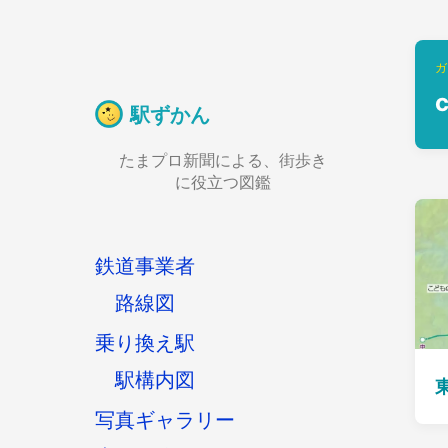
ガ
駅ずかん
たまプロ新聞による、街歩き
に役立つ図鑑
鉄道事業者
路線図
乗り換え駅
駅構内図
写真ギャラリー