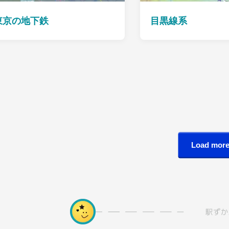
東京の地下鉄
目黒線系
Load mor