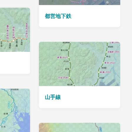
都営地下鉄
山手線