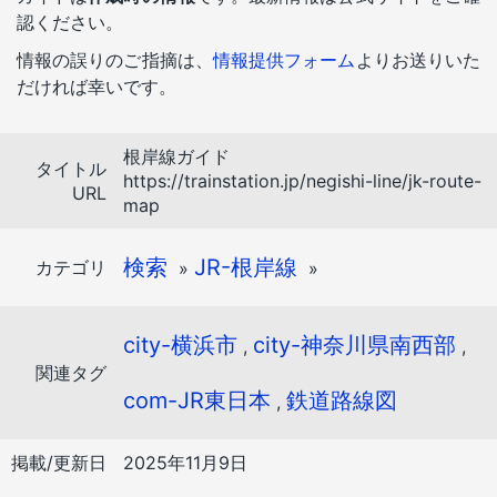
認ください。
情報の誤りのご指摘は、
情報提供フォーム
よりお送りいた
だければ幸いです。
根岸線ガイド
タイトル
https://trainstation.jp/negishi-line/jk-route-
URL
map
検索
JR-根岸線
カテゴリ
»
»
city-横浜市
city-神奈川県南西部
,
,
関連タグ
com-JR東日本
鉄道路線図
,
掲載/更新日
2025年11月9日