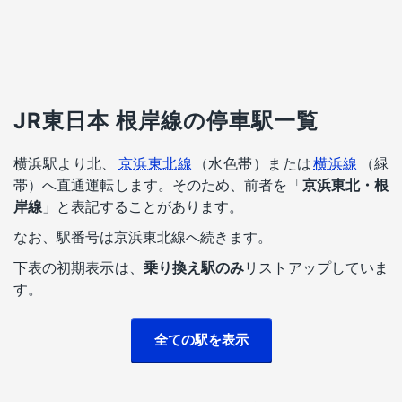
JR東日本 根岸線の停車駅一覧
横浜駅より北、
京浜東北線
（水色帯）または
横浜線
（緑
帯）へ直通運転します。そのため、前者を「
京浜東北・根
岸線
」と表記することがあります。
なお、駅番号は京浜東北線へ続きます。
下表の初期表示は、
乗り換え駅のみ
リストアップしていま
す。