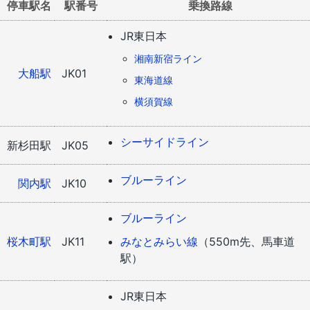
停車駅名
駅番号
乗換路線
JR東日本
湘南新宿ライン
大船駅
JK01
東海道線
横須賀線
シーサイドライン
新杉田駅
JK05
ブルーライン
関内駅
JK10
ブルーライン
桜木町駅
JK11
みなとみらい線
（550m先、馬車道
駅）
JR東日本