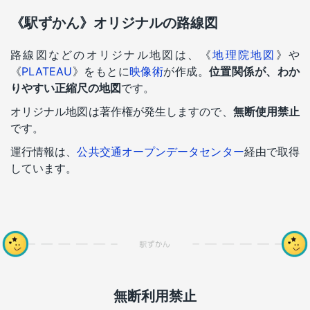
《駅ずかん》オリジナルの路線図
路線図などのオリジナル地図は、《
地理院地図
》や
《
PLATEAU
》をもとに
映像術
が作成。
位置関係が、わか
りやすい正縮尺の地図
です。
オリジナル地図は著作権が発生しますので、
無断使用禁止
です。
運行情報は、
公共交通オープンデータセンター
経由で取得
しています。
無断利用禁止