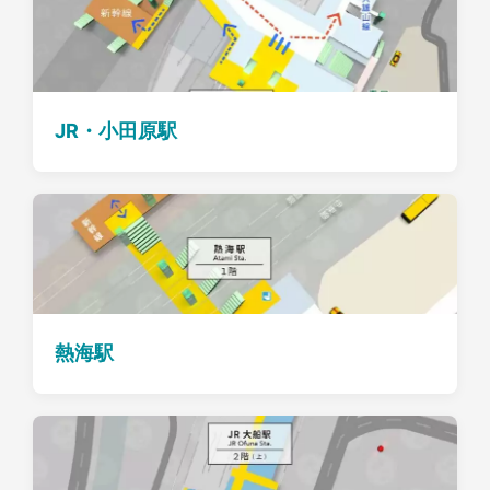
JR・小田原駅
熱海駅