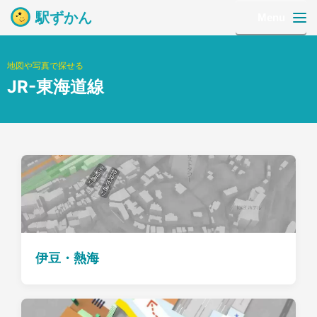
駅ずかん
Menu
地図や写真で探せる
JR-東海道線
伊豆・熱海