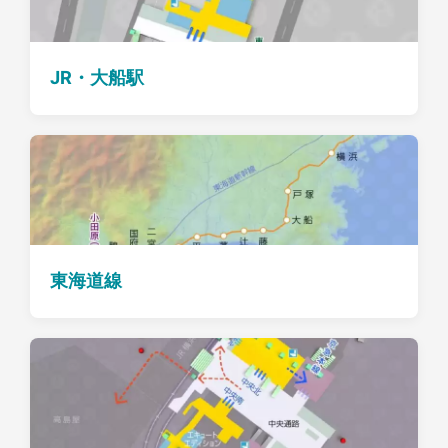
JR・大船駅
東海道線