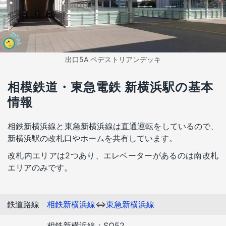
出口5A ペデストリアンデッキ
相模鉄道・東急電鉄 新横浜駅の基本
情報
相鉄新横浜線と東急新横浜線は直通運転をしているので、
新横浜駅の改札口やホームを共有しています。
改札内エリアは2つあり、エレベーターがあるのは南改札
エリアのみです。
鉄道路線
相鉄新横浜線
⇔
東急新横浜線
相鉄新横浜線：SO52