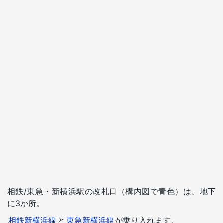
相鉄/東急・新横浜駅の改札口（構内図で青色）は、地下
に3か所。
相鉄新横浜線
と
東急新横浜線
が乗り入れます。