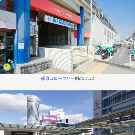
篠原口ロータリー
側の出口2