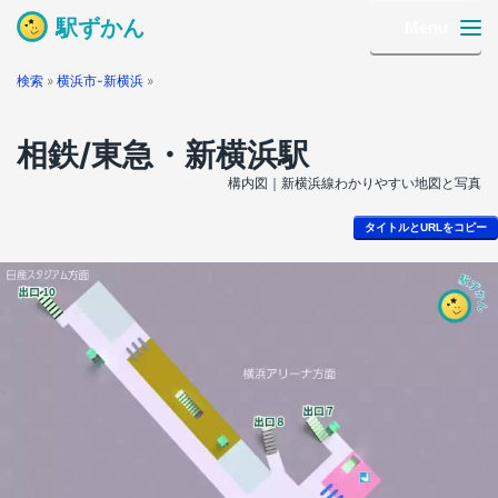
駅ずかん
Menu
検索
»
横浜市-新横浜
»
相鉄/東急・新横浜駅
構内図｜新横浜線わかりやすい地図と写真
タイトルとURLをコピー