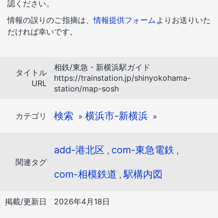
認ください。
情報の誤りのご指摘は、
情報提供フォーム
よりお送りいた
だければ幸いです。
相鉄/東急・新横浜駅ガイド
タイトル
https://trainstation.jp/shinyokohama-
URL
station/map-sosh
検索
横浜市-新横浜
カテゴリ
»
»
add-港北区
com-東急電鉄
,
,
関連タグ
com-相模鉄道
駅構内図
,
掲載/更新日
2026年4月18日