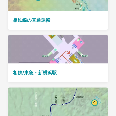
相鉄線の直通運転
相鉄/東急・新横浜駅