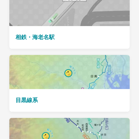
相鉄・海老名駅
目黒線系