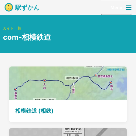
駅ずかん
Menu
ガイド一覧
com-相模鉄道
相模鉄道 (相鉄)