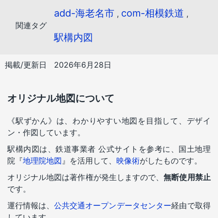
add-海老名市
com-相模鉄道
,
,
関連タグ
駅構内図
掲載/更新日
2026年6月28日
オリジナル地図について
《駅ずかん》は、わかりやすい地図を目指して、デザイ
ン・作図しています。
駅構内図は、鉄道事業者 公式サイトを参考に、国土地理
院『
地理院地図
』を活用して、
映像術
がしたものです。
オリジナル地図は著作権が発生しますので、
無断使用禁止
です。
運行情報は、
公共交通オープンデータセンター
経由で取得
しています。