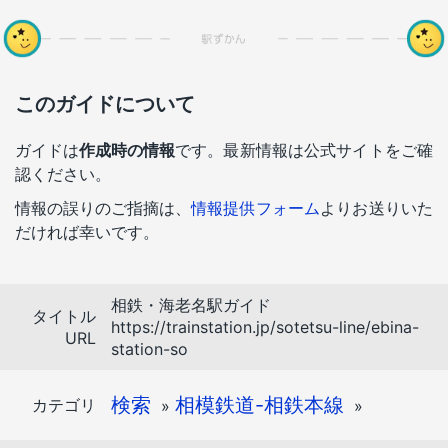
このガイドについて
ガイドは
作成時の情報
です。最新情報は公式サイトをご確
認ください。
情報の誤りのご指摘は、
情報提供フォーム
よりお送りいた
だければ幸いです。
相鉄・海老名駅ガイド
タイトル
https://trainstation.jp/sotetsu-line/ebina-
URL
station-so
検索
相模鉄道-相鉄本線
カテゴリ
»
»