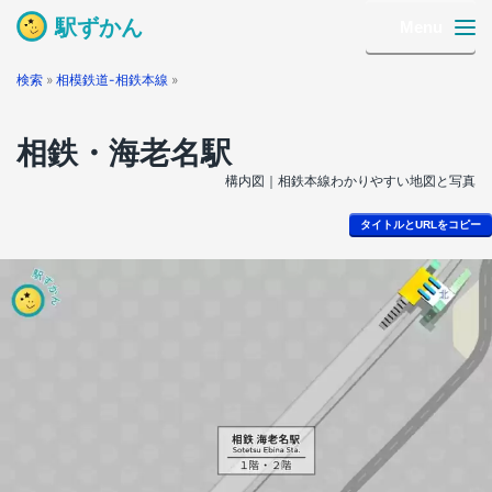
駅ずかん
Menu
検索
»
相模鉄道-相鉄本線
»
相鉄・海老名駅
構内図｜相鉄本線わかりやすい地図と写真
タイトルとURLをコピー