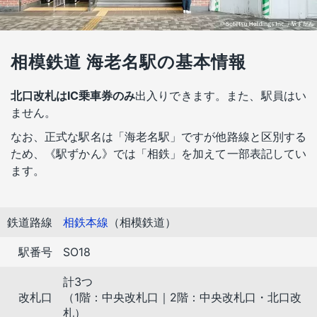
相模鉄道 海老名駅の基本情報
北口改札はIC乗車券のみ
出入りできます。また、駅員はい
ません。
なお、正式な駅名は「海老名駅」ですが他路線と区別する
ため、《駅ずかん》では「相鉄」を加えて一部表記してい
ます。
鉄道路線
相鉄本線
（相模鉄道）
駅番号
SO18
計3つ
改札口
（1階：中央改札口｜2階：中央改札口・北口改
札）