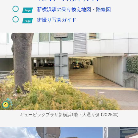
新横浜駅の乗り換え地図・路線図
街撮り写真ガイド
キュービックプラザ新横浜1階・大通り側 (2025年)