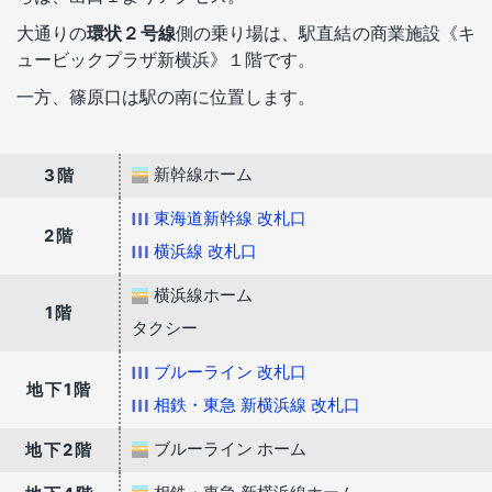
大通りの
環状２号線
側の乗り場は、駅直結の商業施設《キ
ュービックプラザ新横浜》１階です。
一方、篠原口は駅の南に位置します。
新幹線ホーム
3階
東海道新幹線 改札口
2階
横浜線 改札口
横浜線ホーム
1階
タクシー
ブルーライン 改札口
地下1階
相鉄・東急 新横浜線 改札口
ブルーライン ホーム
地下2階