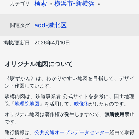
検索
横浜市-新横浜
カテゴリ
»
»
add-港北区
関連タグ
掲載/更新日
2026年4月10日
オリジナル地図について
《駅ずかん》は、わかりやすい地図を目指して、デザイ
ン・作図しています。
駅構内図は、鉄道事業者 公式サイトを参考に、国土地理
院『
地理院地図
』を活用して、
映像術
がしたものです。
オリジナル地図は著作権が発生しますので、
無断使用禁止
です。
運行情報は、
公共交通オープンデータセンター
経由で取得