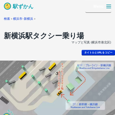
駅ずかん
Menu
検索
»
横浜市-新横浜
»
新横浜駅タクシー乗り場
マップと写真 (横浜市港北区)
タイトルとURLをコピー