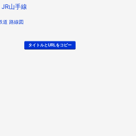
JR山手線
鉄道 路線図
タイトルとURLをコピー