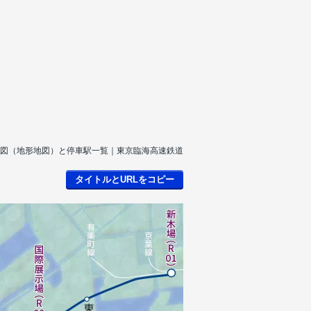
図（地形地図）と停車駅一覧｜東京臨海高速鉄道
タイトルとURLをコピー