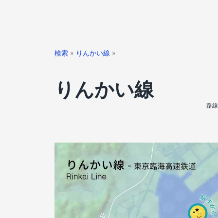
検索
»
りんかい線
»
りんかい線
路線