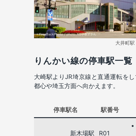
大井町駅
りんかい線の停車駅一覧
大崎駅よりJR埼京線と直通運転を
都心や埼玉方面へ向かえます。
停車駅名
駅番号
新木場駅
R01