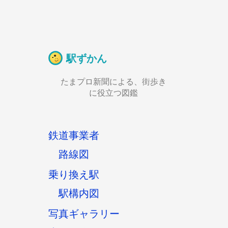
駅ずかん
たまプロ新聞による、街歩き
に役立つ図鑑
鉄道事業者
路線図
乗り換え駅
駅構内図
写真ギャラリー