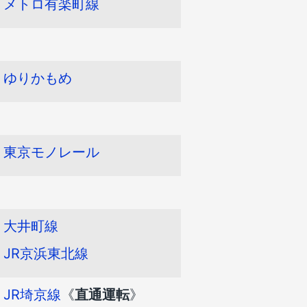
メトロ有楽町線
ゆりかもめ
東京モノレール
大井町線
JR京浜東北線
JR埼京線
《
直通運転
》