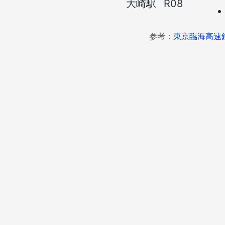
大崎駅
R08
参考：
東京臨海高速