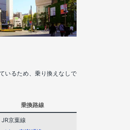
しているため、乗り換えなしで
乗換路線
JR京葉線