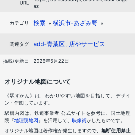
URL
az
検索
横浜市-あざみ野
カテゴリ
»
»
add-青葉区
店やサービス
関連タグ
,
掲載/更新日
2026年5月22日
オリジナル地図について
《駅ずかん》は、わかりやすい地図を目指して、デザイ
ン・作図しています。
駅構内図は、鉄道事業者 公式サイトを参考に、国土地理
院『
地理院地図
』を活用して、
映像術
がしたものです。
オリジナル地図は著作権が発生しますので、
無断使用禁止