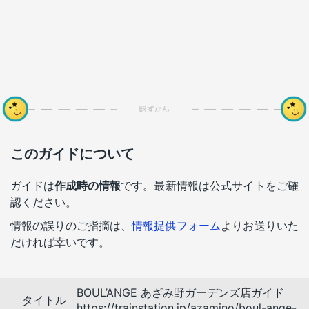
このガイドについて
ガイドは
作成時の情報
です。最新情報は公式サイトをご確
認ください。
情報の誤りのご指摘は、
情報提供フォーム
よりお送りいた
だければ幸いです。
BOUL’ANGE あざみ野ガーデンズ店ガイド
タイトル
https://trainstation.jp/azamino/boul-ange-