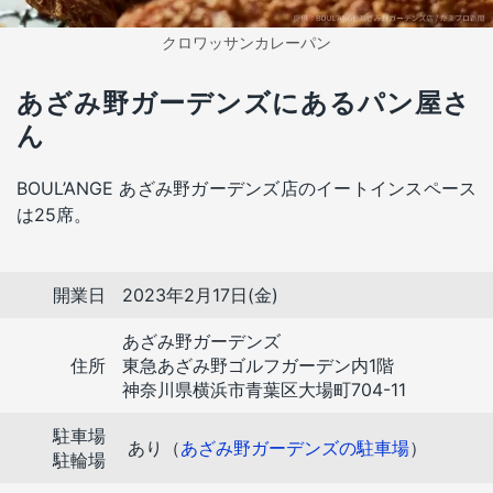
クロワッサンカレーパン
あざみ野ガーデンズにあるパン屋さ
ん
BOUL’ANGE あざみ野ガーデンズ店のイートインスペース
は25席。
開業日
2023年2月17日(金)
あざみ野ガーデンズ
住所
東急あざみ野ゴルフガーデン内1階
神奈川県横浜市青葉区大場町704-11
駐車場
あり（
あざみ野ガーデンズの駐車場
）
駐輪場