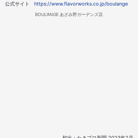
公式サイト
https://www.flavorworks.co.jp/boulange
BOUL’ANGE あざみ野ガーデンズ店
初出：たまプロ新聞 2023年2月