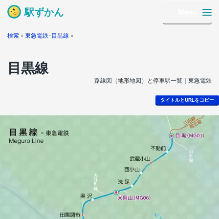
駅ずかん
Menu
検索
»
東急電鉄-目黒線
»
目黒線
路線図（地形地図）と停車駅一覧｜東急電鉄
タイトルとURLをコピー