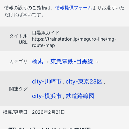
情報の誤りのご指摘は、
情報提供フォーム
よりお送りいた
だければ幸いです。
目黒線ガイド
タイトル
https://trainstation.jp/meguro-line/mg-
URL
route-map
検索
東急電鉄-目黒線
カテゴリ
»
»
city-川崎市
city-東京23区
,
,
関連タグ
city-横浜市
鉄道路線図
,
掲載/更新日
2026年2月21日