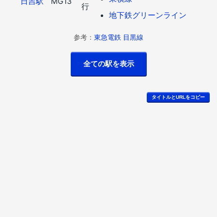
日吉駅
MG13
行
地下鉄グリーンライン
参考：
東急電鉄 目黒線
タイトルとURLをコピー