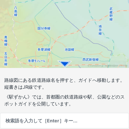
路線図にある鉄道路線名を押すと、ガイドへ移動します。
縦書きはJR線です。
《駅ずかん》では、首都圏の鉄道路線や駅、公園などのス
ポットガイドを公開しています。
検
索