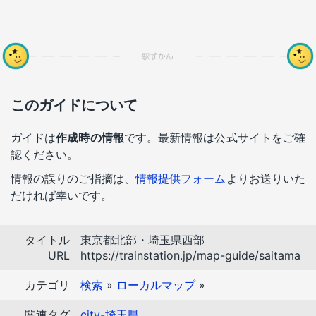
このガイドについて
ガイドは
作成時の情報
です。最新情報は公式サイトをご確
認ください。
情報の誤りのご指摘は、
情報提供フォーム
よりお送りいた
だければ幸いです。
タイトル
東京都北部・埼玉県西部
URL
https://trainstation.jp/map-guide/saitama
カテゴリ
検索
»
ローカルマップ
»
関連タグ
city-埼玉県