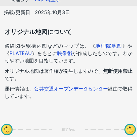
掲載/更新日
2025年10月3日
オリジナル地図について
路線図や駅構内図などのマップは、《
地理院地図
》や
《
PLATEAU
》をもとに
映像術
が作成したものです。わか
りやすい地図を目指しています。
オリジナル地図は著作権が発生しますので、
無断使用禁止
です。
運行情報は、
公共交通オープンデータセンター
経由で取得
しています。