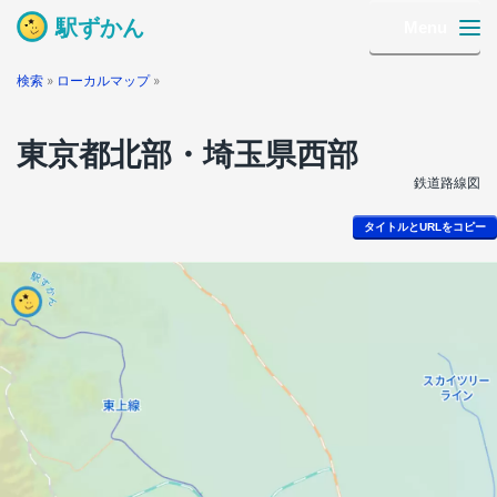
駅ずかん
Menu
検索
»
ローカルマップ
»
東京都北部・埼玉県西部
鉄道路線図
タイトルとURLをコピー