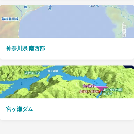
神奈川県 南西部
宮ヶ瀬ダム