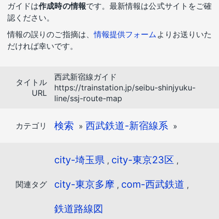
ガイドは
作成時の情報
です。最新情報は公式サイトをご確
認ください。
情報の誤りのご指摘は、
情報提供フォーム
よりお送りいた
だければ幸いです。
西武新宿線ガイド
タイトル
https://trainstation.jp/seibu-shinjyuku-
URL
line/ssj-route-map
検索
西武鉄道-新宿線系
カテゴリ
»
»
city-埼玉県
city-東京23区
,
,
city-東京多摩
com-西武鉄道
関連タグ
,
,
鉄道路線図