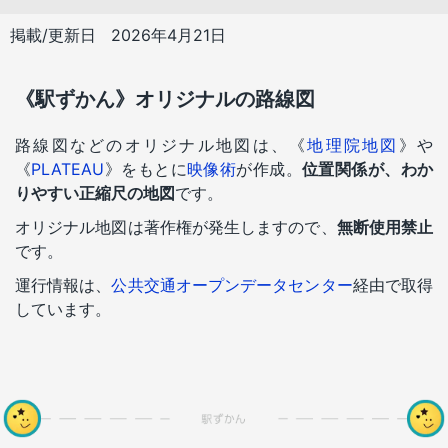
掲載/更新日
2026年4月21日
《駅ずかん》オリジナルの路線図
路線図などのオリジナル地図は、《
地理院地図
》や
《
PLATEAU
》をもとに
映像術
が作成。
位置関係が、わか
りやすい正縮尺の地図
です。
オリジナル地図は著作権が発生しますので、
無断使用禁止
です。
運行情報は、
公共交通オープンデータセンター
経由で取得
しています。