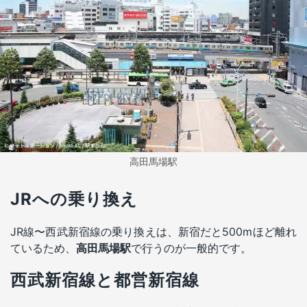
高田馬場駅
JRへの乗り換え
JR線〜西武新宿線の乗り換えは、新宿だと500mほど離れ
ているため、
高田馬場駅
で行うのが一般的です。
西武新宿線と都営新宿線