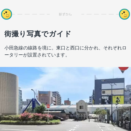
街撮り写真でガイド
小田急線の線路を境に。東口と西口に分かれ、それぞれロ
ータリーが設置されています。