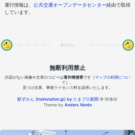
運行情報は、
公共交通オープンデータセンター
経由で取得
しています。
無断利用禁止
許諾がない画像や文章のコピーは
著作権侵害
です［
マップの利用につい
て
］。
見つけ次第、事後ライセンス料を請求いたします。
駅ずかん (trainstation.jp) by たまプロ新聞
© 映像術
Theme by
Anders Norén