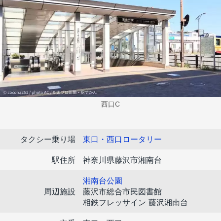
西口C
タクシー乗り場
東口・西口ロータリー
駅住所
神奈川県藤沢市湘南台
湘南台公園
周辺施設
藤沢市総合市民図書館
相鉄フレッサイン 藤沢湘南台