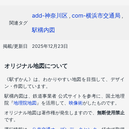
add-神奈川区
com-横浜市交通局
,
,
関連タグ
駅構内図
掲載/更新日
2025年12月23日
オリジナル地図について
《駅ずかん》は、わかりやすい地図を目指して、デザイ
ン・作図しています。
駅構内図は、鉄道事業者 公式サイトを参考に、国土地理
院『
地理院地図
』を活用して、
映像術
がしたものです。
オリジナル地図は著作権が発生しますので、
無断使用禁止
です。