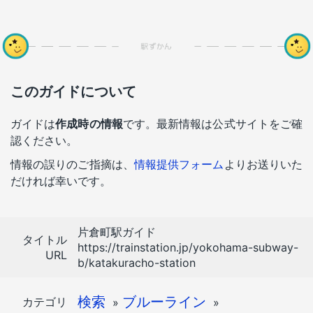
このガイドについて
ガイドは
作成時の情報
です。最新情報は公式サイトをご確
認ください。
情報の誤りのご指摘は、
情報提供フォーム
よりお送りいた
だければ幸いです。
片倉町駅ガイド
タイトル
https://trainstation.jp/yokohama-subway-
URL
b/katakuracho-station
検索
ブルーライン
カテゴリ
»
»