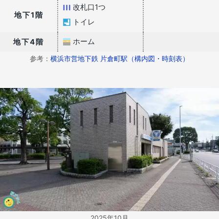
改札口1つ
地下1階
トイレ
ホーム
地下4階
参考：
横浜市営地下鉄 片倉町駅（構内図・時刻表）
2025年10月