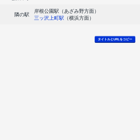
岸根公園駅（あざみ野方面）
隣の駅
三ッ沢上町駅
（横浜方面）
タイトルとURLをコピー