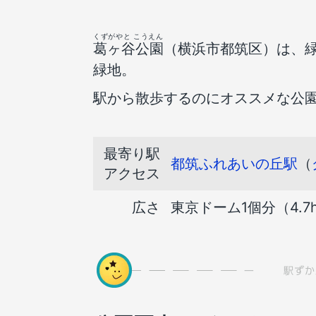
くずがやと こうえん
葛ヶ谷公園
（横浜市都筑区）は、
緑地。
駅から散歩するのにオススメな公
最寄り駅
都筑ふれあいの丘駅
（
アクセス
広さ
東京ドーム1個分（4.7