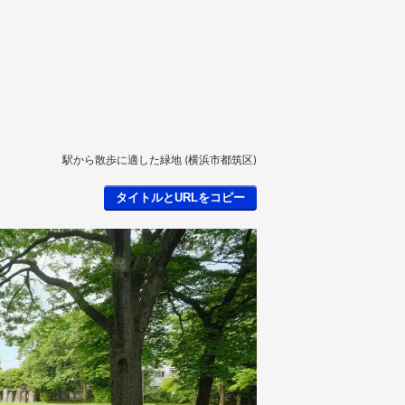
駅から散歩に適した緑地 (横浜市都筑区)
タイトルとURLをコピー