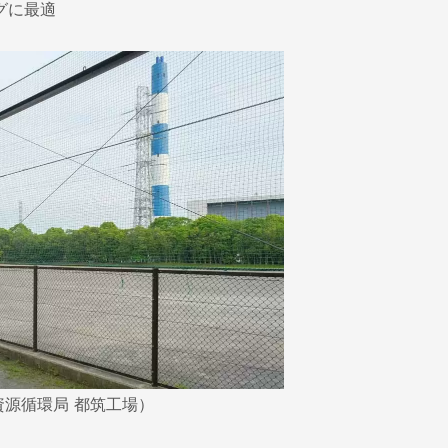
グに最適
源循環局 都筑工場）