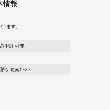
本情報
。
ています。
み利用可能
ケ崎南5-23