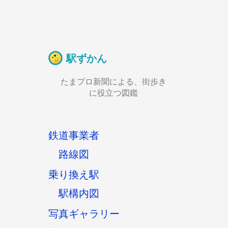
駅ずかん
たまプロ新聞による、街歩き
に役立つ図鑑
鉄道事業者
路線図
乗り換え駅
駅構内図
写真ギャラリー