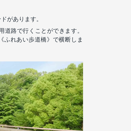
ンドがあります。
用道路で行くことができます。
《ふれあい歩道橋》で横断しま