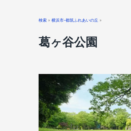
検索
»
横浜市-都筑ふれあいの丘
»
葛ヶ谷公園