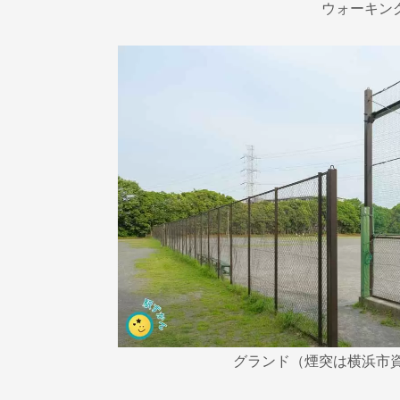
ウォーキン
グランド（煙突は横浜市資