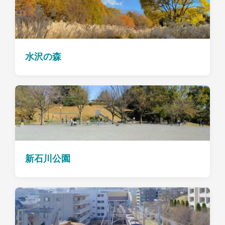
水沢の森
新石川公園