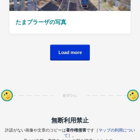
たまプラーザの写真
Load more
無断利用禁止
許諾がない画像や文章のコピーは
著作権侵害
です［
マップの利用につい
て
］。