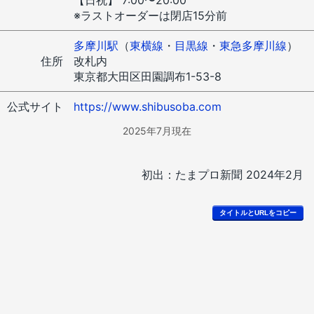
※ラストオーダーは閉店15分前
多摩川駅
（
東横線
・
目黒線
・
東急多摩川線
）
住所
改札内
東京都大田区田園調布1-53-8
公式サイト
https://www.shibusoba.com
2025年7月現在
初出：たまプロ新聞 2024年2月
タイトルとURLをコピー