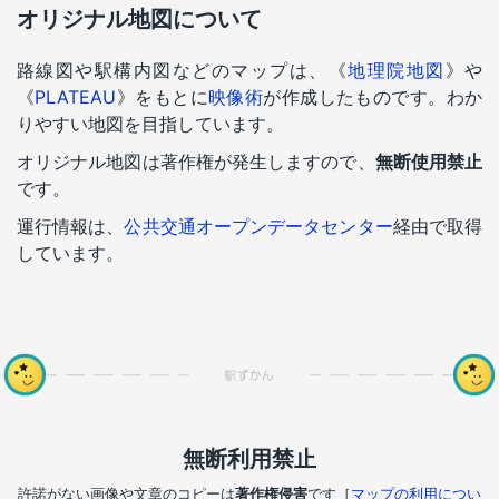
オリジナル地図について
路線図や駅構内図などのマップは、《
地理院地図
》や
《
PLATEAU
》をもとに
映像術
が作成したものです。わか
りやすい地図を目指しています。
オリジナル地図は著作権が発生しますので、
無断使用禁止
です。
運行情報は、
公共交通オープンデータセンター
経由で取得
しています。
無断利用禁止
許諾がない画像や文章のコピーは
著作権侵害
です［
マップの利用につい