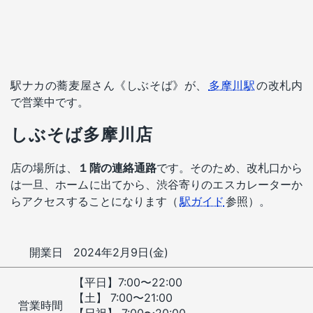
駅ナカの蕎麦屋さん《しぶそば》が、
多摩川駅
の改札内
で営業中です。
しぶそば多摩川店
店の場所は、
１階の連絡通路
です。そのため、改札口から
は一旦、ホームに出てから、渋谷寄りのエスカレーターか
らアクセスすることになります（
駅ガイド
参照）。
開業日
2024年2月9日(金)
【平⽇】7:00〜22:00
【⼟】 7:00〜21:00
営業時間
【⽇祝】 7:00〜20:00