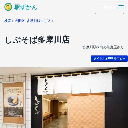
駅ずかん
Menu
検索
»
大田区-多摩川駅エリア
»
しぶそば多摩川店
多摩川駅構内の蕎麦屋さん
タイトルとURLをコピー