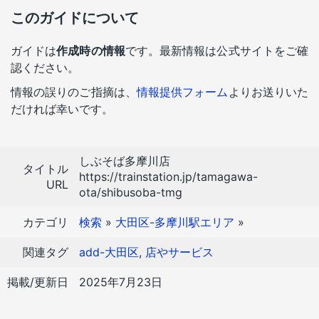
このガイドについて
ガイドは
作成時の情報
です。最新情報は公式サイトをご確
認ください。
情報の誤りのご指摘は、
情報提供フォーム
よりお送りいた
だければ幸いです。
しぶそば多摩川店
タイトル
https://trainstation.jp/tamagawa-
URL
ota/shibusoba-tmg
カテゴリ
検索
»
大田区-多摩川駅エリア
»
関連タグ
add-大田区
,
店やサービス
掲載/更新日
2025年7月23日