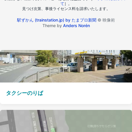
て
］。
見つけ次第、事後ライセンス料を請求いたします。
駅ずかん (trainstation.jp) by たまプロ新聞
© 映像術
Theme by
Anders Norén
タクシーのりば