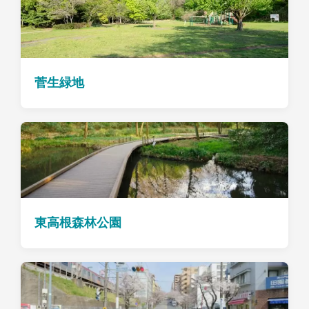
菅生緑地
東高根森林公園