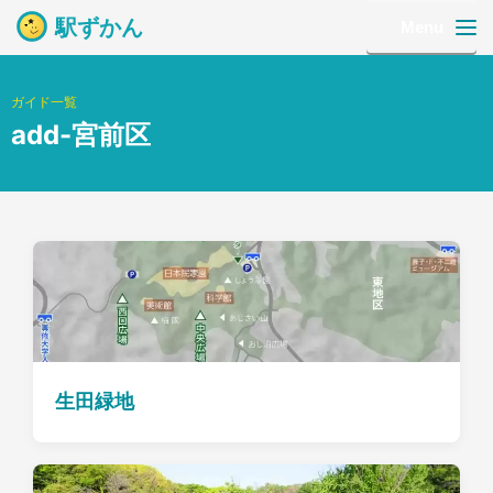
駅ずかん
Menu
ガイド一覧
add-宮前区
生田緑地