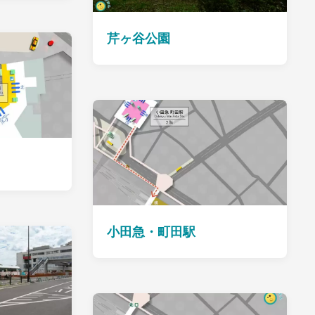
芹ヶ谷公園
小田急・町田駅