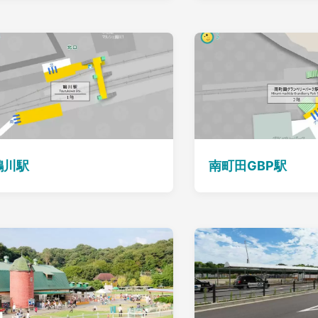
鶴川駅
南町田GBP駅