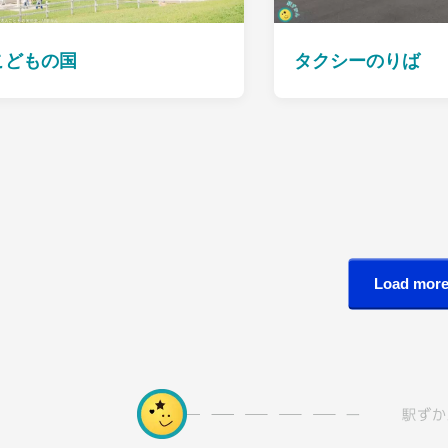
こどもの国
タクシーのりば
Load mor