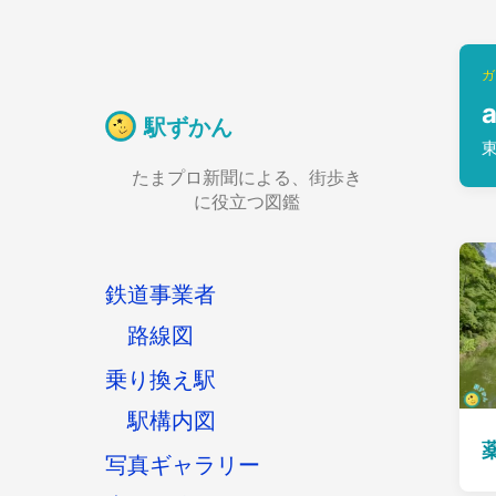
ガ
駅ずかん
たまプロ新聞による、街歩き
に役立つ図鑑
鉄道事業者
路線図
乗り換え駅
駅構内図
写真ギャラリー