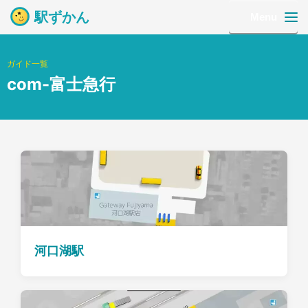
駅ずかん
Menu
ガイド一覧
com-富士急行
河口湖駅