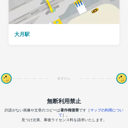
大月駅
無断利用禁止
許諾がない画像や文章のコピーは
著作権侵害
です［
マップの利用につい
て
］。
見つけ次第、事後ライセンス料を請求いたします。