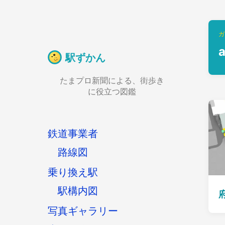
ガ
駅ずかん
たまプロ新聞による、街歩き
に役立つ図鑑
鉄道事業者
路線図
乗り換え駅
駅構内図
写真ギャラリー