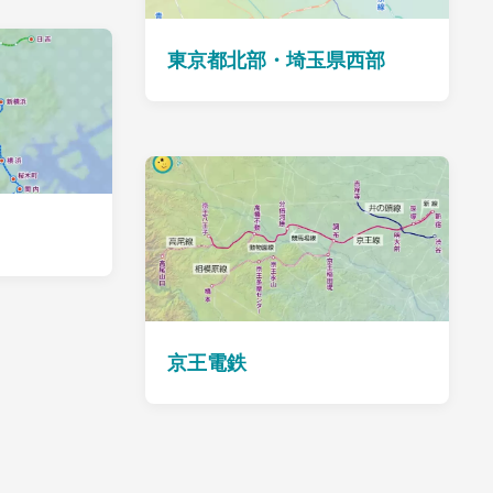
東京都北部・埼玉県西部
京王電鉄