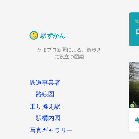
地
駅ずかん
たまプロ新聞による、街歩き
に役立つ図鑑
鉄道事業者
路線図
乗り換え駅
駅構内図
写真ギャラリー