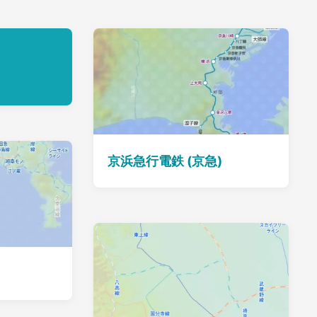
京浜急行電鉄 (京急)