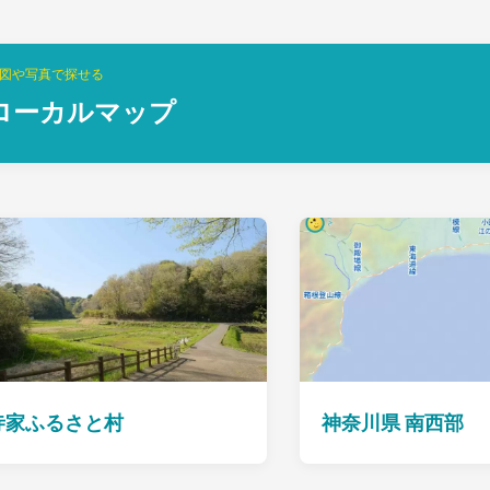
図や写真で探せる
ローカルマップ
寺家ふるさと村
神奈川県 南西部