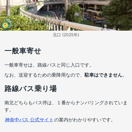
北口 (2025年)
一般車寄せ
一般車寄せは、路線バスと同じ入口です。
なお、送迎するための乗降用なので、
駐車はできません
。
路線バス乗り場
南北どちらもバス停は、１番からナンバリングされていま
す。
神奈中バス 公式サイト
の案内がわかりやすいです。