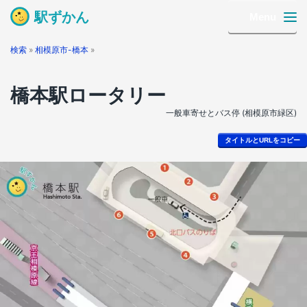
駅ずかん
Menu
検索
»
相模原市-橋本
»
橋本駅ロータリー
一般車寄せとバス停 (相模原市緑区)
タイトルとURLをコピー