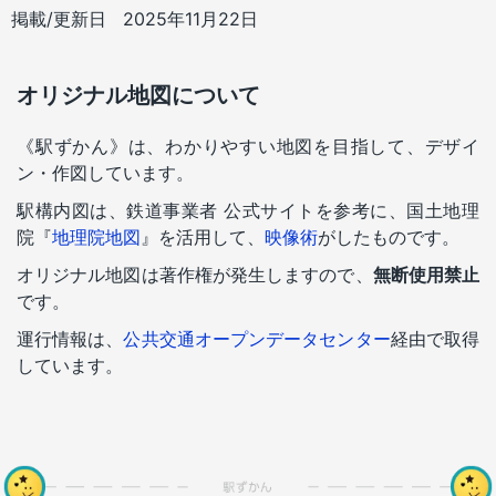
掲載/更新日
2025年11月22日
オリジナル地図について
《駅ずかん》は、わかりやすい地図を目指して、デザイ
ン・作図しています。
駅構内図は、鉄道事業者 公式サイトを参考に、国土地理
院『
地理院地図
』を活用して、
映像術
がしたものです。
オリジナル地図は著作権が発生しますので、
無断使用禁止
です。
運行情報は、
公共交通オープンデータセンター
経由で取得
しています。