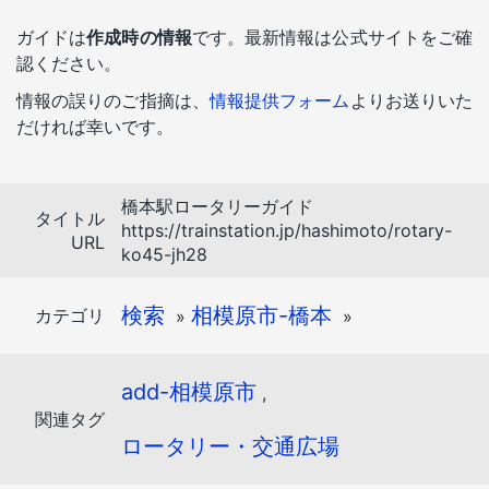
ガイドは
作成時の情報
です。最新情報は公式サイトをご確
認ください。
情報の誤りのご指摘は、
情報提供フォーム
よりお送りいた
だければ幸いです。
橋本駅ロータリーガイド
タイトル
https://trainstation.jp/hashimoto/rotary-
URL
ko45-jh28
検索
相模原市-橋本
カテゴリ
»
»
add-相模原市
,
関連タグ
ロータリー・交通広場