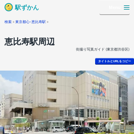
駅ずかん
Menu
検索
»
東京都心-恵比寿駅
»
恵比寿駅周辺
街撮り写真ガイド (東京都渋谷区)
タイトルとURLをコピー