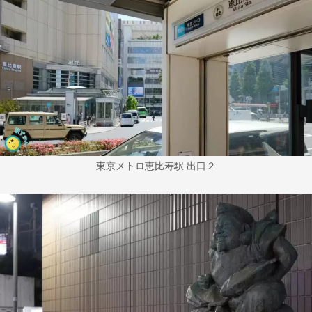
東京メトロ恵比寿駅 出口２