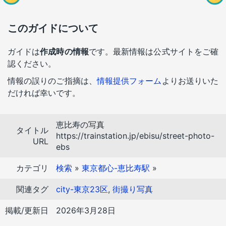
このガイドについて
ガイドは
作成時の情報
です。最新情報は公式サイトをご確
認ください。
情報の誤りのご指摘は、
情報提供フォーム
よりお送りいた
だければ幸いです。
恵比寿の写真
タイトル
https://trainstation.jp/ebisu/street-photo-
URL
ebs
カテゴリ
検索
»
東京都心-恵比寿駅
»
関連タグ
city-東京23区
,
街撮り写真
掲載/更新日
2026年3月28日