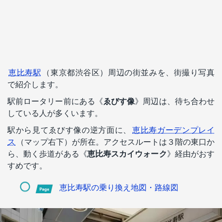
恵比寿駅
（東京都渋谷区）周辺の街並みを、街撮り写真
で紹介します。
駅前ロータリー前にある《
ゑびす像
》周辺は、待ち合わせ
している人が多くいます。
駅から見てゑびす像の逆方面に、
恵比寿ガーデンプレイ
ス
（マップ右下）が所在。アクセスルートは３階の東口か
ら、動く歩道がある《
恵比寿スカイウォーク
》経由がおす
すめです。
恵比寿駅の乗り換え地図・路線図