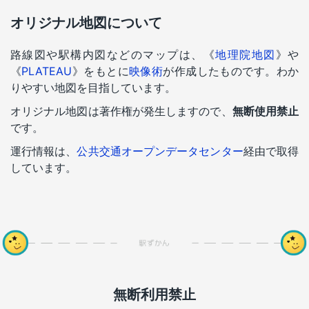
オリジナル地図について
路線図や駅構内図などのマップは、《
地理院地図
》や
《
PLATEAU
》をもとに
映像術
が作成したものです。わか
りやすい地図を目指しています。
オリジナル地図は著作権が発生しますので、
無断使用禁止
です。
運行情報は、
公共交通オープンデータセンター
経由で取得
しています。
無断利用禁止