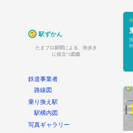
地
駅ずかん
たまプロ新聞による、街歩き
に役立つ図鑑
鉄道事業者
路線図
乗り換え駅
駅構内図
写真ギャラリー