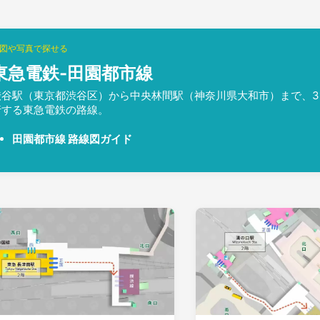
図や写真で探せる
東急電鉄-田園都市線
渋谷駅（東京都渋谷区）から中央林間駅（神奈川県大和市）まで、31.
行する東急電鉄の路線。
田園都市線 路線図ガイド