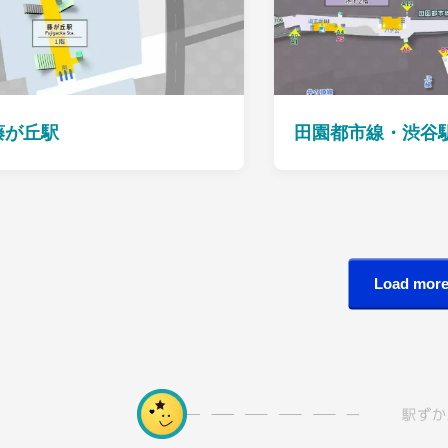
藤が丘駅
田園都市線・渋谷
Load mor