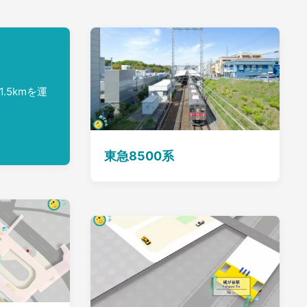
5kmを運
東急8500系