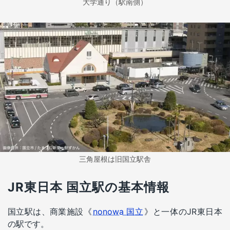
大学通り（駅南側）
三角屋根は旧国立駅舎
JR東日本 国立駅の基本情報
国立駅は、商業施設《
nonowa 国立
》と一体のJR東日本
の駅です。