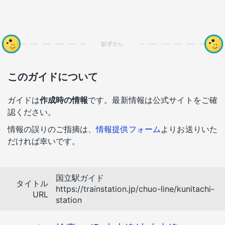
このガイドについて
ガイドは
作成時の情報
です。最新情報は公式サイトをご確
認ください。
情報の誤りのご指摘は、
情報提供フォーム
よりお送りいた
だければ幸いです。
国立駅ガイド
タイトル
https://trainstation.jp/chuo-line/kunitachi-
URL
station