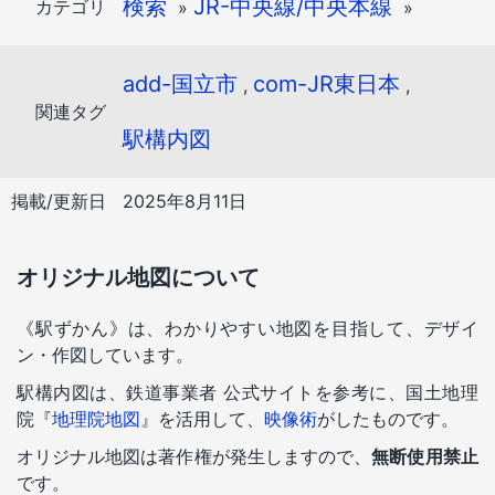
検索
JR-中央線/中央本線
カテゴリ
»
»
add-国立市
com-JR東日本
,
,
関連タグ
駅構内図
掲載/更新日
2025年8月11日
オリジナル地図について
《駅ずかん》は、わかりやすい地図を目指して、デザイ
ン・作図しています。
駅構内図は、鉄道事業者 公式サイトを参考に、国土地理
院『
地理院地図
』を活用して、
映像術
がしたものです。
オリジナル地図は著作権が発生しますので、
無断使用禁止
です。