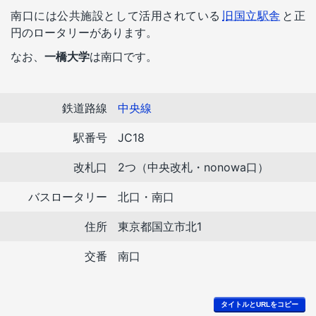
南口には公共施設として活用されている
旧国立駅舎
と正
円のロータリーがあります。
なお、
一橋大学
は南口です。
鉄道路線
中央線
駅番号
JC18
改札口
2つ（中央改札・nonowa口）
バスロータリー
北口・南口
住所
東京都国立市北1
交番
南口
タイトルとURLをコピー