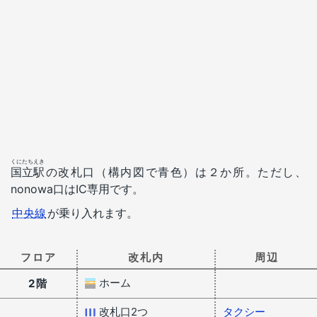
くにたちえき
国立駅
の改札口（構内図で青色）は２か所。ただし、
nonowa口はIC専用です。
中央線
が乗り入れます。
フロア
改札内
周辺
ホーム
2階
改札口2つ
タクシー