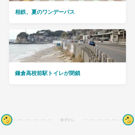
相鉄、夏のワンデーパス
鎌倉高校前駅トイレが閉鎖