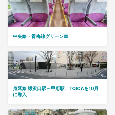
中央線・青梅線グリーン車
身延線 鰍沢口駅～甲府駅、TOICAを10月
に導入