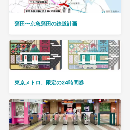
蒲田〜京急蒲田の鉄道計画
東京メトロ、限定の24時間券