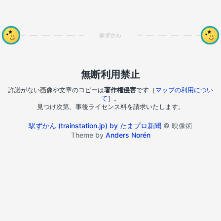
無断利用禁止
許諾がない画像や文章のコピーは
著作権侵害
です［
マップの利用につい
て
］。
見つけ次第、事後ライセンス料を請求いたします。
駅ずかん (trainstation.jp) by たまプロ新聞
© 映像術
Theme by
Anders Norén