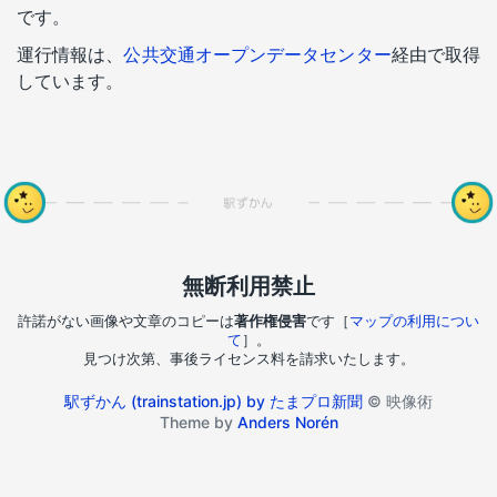
です。
運行情報は、
公共交通オープンデータセンター
経由で取得
しています。
無断利用禁止
許諾がない画像や文章のコピーは
著作権侵害
です［
マップの利用につい
て
］。
見つけ次第、事後ライセンス料を請求いたします。
駅ずかん (trainstation.jp) by たまプロ新聞
© 映像術
Theme by
Anders Norén