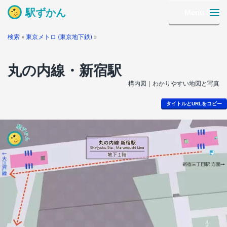
駅ずかん
Menu
検索
»
東京メトロ (東京地下鉄)
»
丸の内線・新宿駅
構内図｜わかりやすい地図と写真
タイトルとURLをコピー