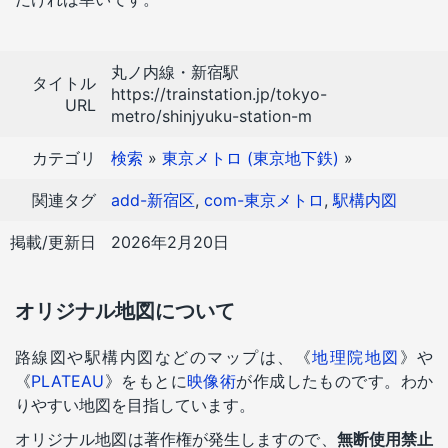
丸ノ内線・新宿駅
タイトル
https://trainstation.jp/tokyo-
URL
metro/shinjyuku-station-m
カテゴリ
検索
»
東京メトロ (東京地下鉄)
»
関連タグ
add-新宿区
,
com-東京メトロ
,
駅構内図
掲載/更新日
2026年2月20日
オリジナル地図について
路線図や駅構内図などのマップは、《
地理院地図
》や
《
PLATEAU
》をもとに
映像術
が作成したものです。わか
りやすい地図を目指しています。
オリジナル地図は著作権が発生しますので、
無断使用禁止