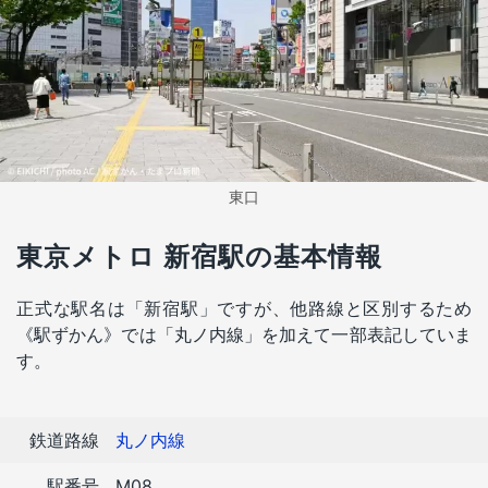
東口
東京メトロ 新宿駅の基本情報
正式な駅名は「新宿駅」ですが、他路線と区別するため
《駅ずかん》では「丸ノ内線」を加えて一部表記していま
す。
鉄道路線
丸ノ内線
駅番号
M08