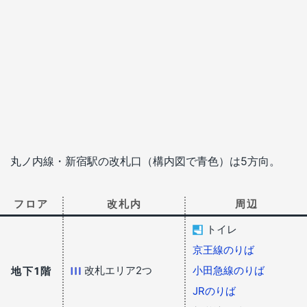
丸ノ内線・新宿駅の改札口（構内図で青色）は5方向。
フロア
改札内
周辺
トイレ
京王線のりば
改札エリア2つ
小田急線のりば
地下1階
JRのりば