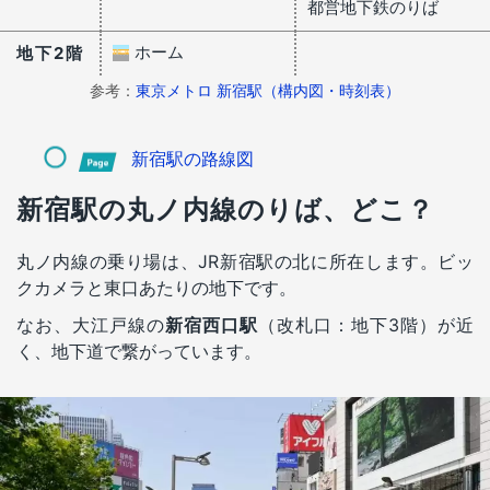
都営地下鉄のりば
ホーム
地下2階
参考：
東京メトロ 新宿駅（構内図・時刻表）
新宿駅の路線図
新宿駅の丸ノ内線のりば、どこ？
丸ノ内線の乗り場は、JR新宿駅の北に所在します。ビッ
クカメラと東口あたりの地下です。
なお、大江戸線の
新宿西口駅
（改札口：地下3階）が近
く、地下道で繋がっています。