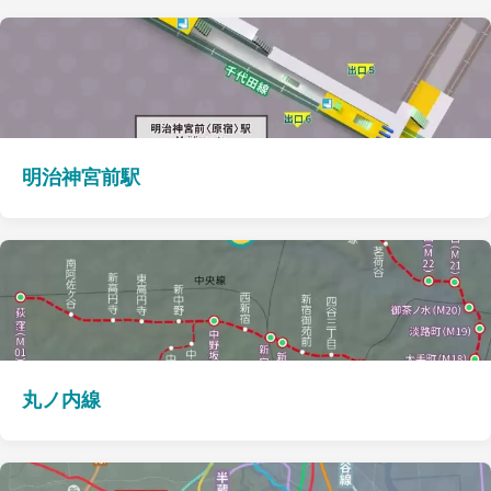
明治神宮前駅
丸ノ内線