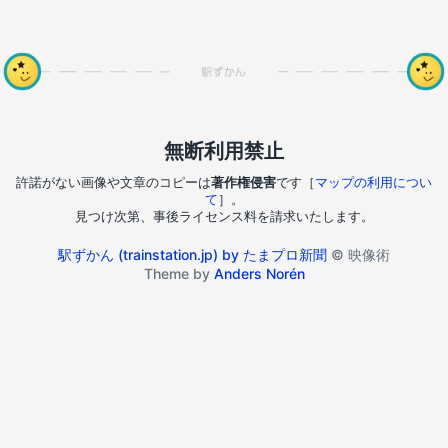
無断利用禁止
許諾がない画像や文章のコピーは
著作権侵害
です［
マップの利用につい
て
］。
見つけ次第、事後ライセンス料を請求いたします。
駅ずかん (trainstation.jp) by たまプロ新聞
© 映像術
Theme by
Anders Norén