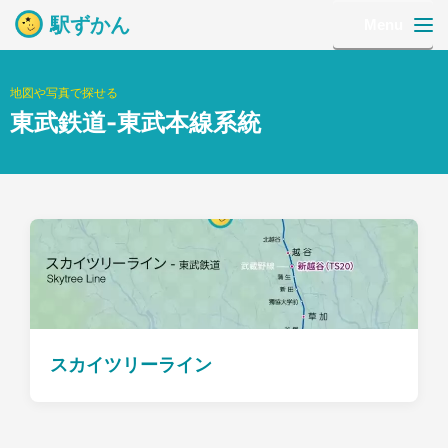
駅ずかん
Menu
地図や写真で探せる
東武鉄道-東武本線系統
スカイツリーライン