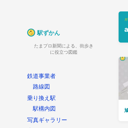
ガ
駅ずかん
たまプロ新聞による、街歩き
に役立つ図鑑
鉄道事業者
路線図
乗り換え駅
駅構内図
写真ギャラリー