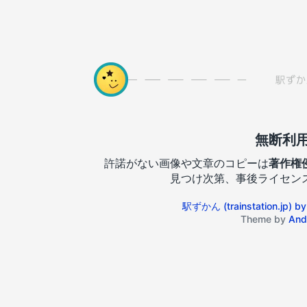
無断利
許諾がない画像や文章のコピーは
著作権
見つけ次第、事後ライセン
駅ずかん (trainstation.jp
Theme by
And