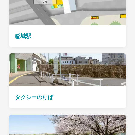
稲城駅
タクシーのりば