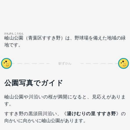
けんざん こうえん
嶮山公園
（青葉区すすき野）は、野球場を備えた地域の緑
地です。
公園写真でガイド
嶮山公園や川沿いの桜が満開になると、見応えがありま
す。
すすき野の黒須田川沿い、《
湯けむりの里 すすき野
》の
向かいに向かいに嶮山公園があります。