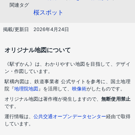
関連タグ
桜スポット
掲載/更新日
2026年4月24日
オリジナル地図について
《駅ずかん》は、わかりやすい地図を目指して、デザイ
ン・作図しています。
駅構内図は、鉄道事業者 公式サイトを参考に、国土地理
院『
地理院地図
』を活用して、
映像術
がしたものです。
オリジナル地図は著作権が発生しますので、
無断使用禁止
です。
運行情報は、
公共交通オープンデータセンター
経由で取得
しています。