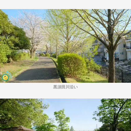
黒須田川沿い