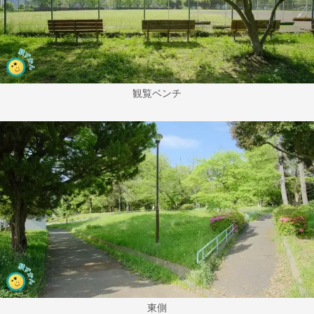
観覧ベンチ
東側