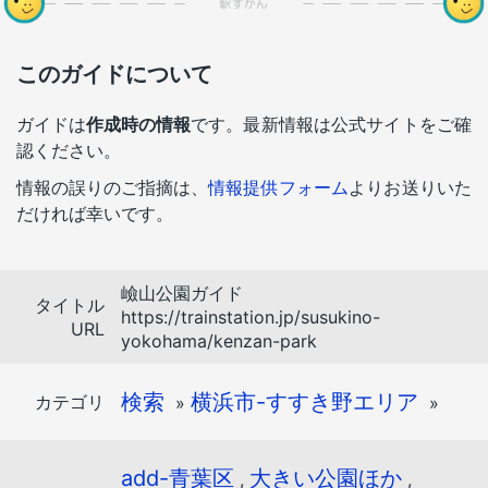
このガイドについて
ガイドは
作成時の情報
です。最新情報は公式サイトをご確
認ください。
情報の誤りのご指摘は、
情報提供フォーム
よりお送りいた
だければ幸いです。
嶮山公園ガイド
タイトル
https://trainstation.jp/susukino-
URL
yokohama/kenzan-park
検索
横浜市-すすき野エリア
カテゴリ
»
»
add-青葉区
大きい公園ほか
,
,