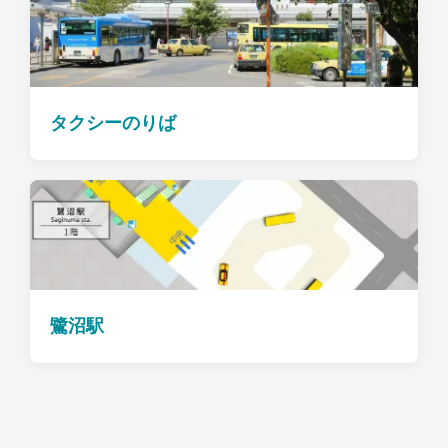
タクシーのりば
鷺沼駅