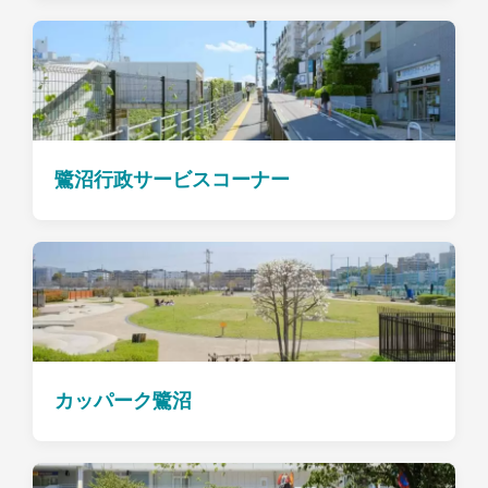
鷺沼行政サービスコーナー
カッパーク鷺沼