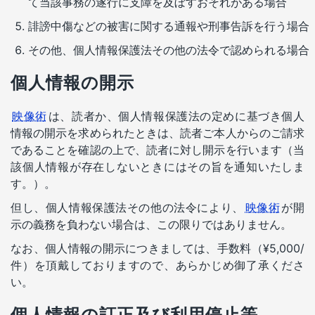
て当該事務の遂行に支障を及ぼすおそれがある場合
誹謗中傷などの被害に関する通報や刑事告訴を行う場合
その他、個人情報保護法その他の法令で認められる場合
個人情報の開示
映像術
は、読者か、個人情報保護法の定めに基づき個人
情報の開示を求められたときは、読者ご本人からのご請求
であることを確認の上で、読者に対し開示を行います（当
該個人情報が存在しないときにはその旨を通知いたしま
す。）。
但し、個人情報保護法その他の法令により、
映像術
が開
示の義務を負わない場合は、この限りではありません。
なお、個人情報の開示につきましては、手数料（¥5,000/
件）を頂戴しておりますので、あらかじめ御了承くださ
い。
個人情報の訂正及び利用停止等