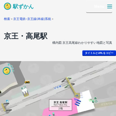
駅ずかん
Menu
検索
»
京王電鉄-京王線(本線)系統
»
京王・高尾駅
構内図 京王高尾線わかりやすい地図と写真
タイトルとURLをコピー