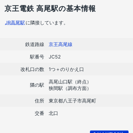
京王電鉄 高尾駅の基本情報
JR高尾駅
に隣接しています。
鉄道路線
京王高尾線
駅番号
JC52
改札口の数
1つ＋のりかえ口
高尾山口駅（終点）
隣の駅
狭間駅（調布方面）
住所
東京都八王子市高尾町
交番
北口