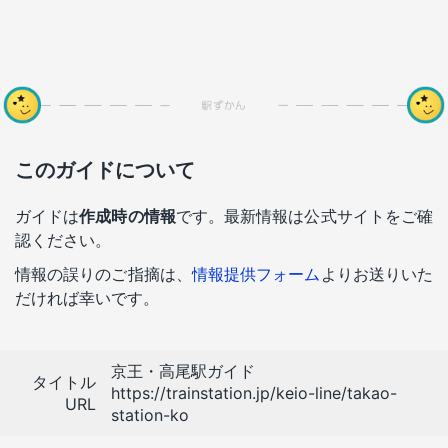
このガイドについて
ガイドは
作成時の情報
です。最新情報は公式サイトをご確
認ください。
情報の誤りのご指摘は、
情報提供フォーム
よりお送りいた
だければ幸いです。
京王・高尾駅ガイド
タイトル
https://trainstation.jp/keio-line/takao-
URL
station-ko