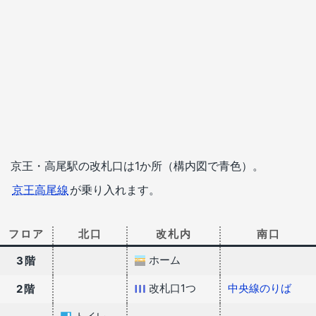
京王・高尾駅の改札口は1か所（構内図で青色）。
京王高尾線
が乗り入れます。
フロア
北口
改札内
南口
ホーム
3階
改札口1つ
中央線のりば
2階