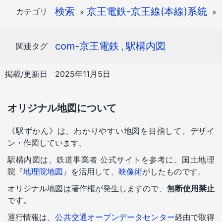
検索
京王電鉄-京王線(本線)系統
カテゴリ
»
»
com-京王電鉄
駅構内図
関連タグ
,
掲載/更新日
2025年11月5日
オリジナル地図について
《駅ずかん》は、わかりやすい地図を目指して、デザイ
ン・作図しています。
駅構内図は、鉄道事業者 公式サイトを参考に、国土地理
院『
地理院地図
』を活用して、
映像術
がしたものです。
オリジナル地図は著作権が発生しますので、
無断使用禁止
です。
運行情報は、
公共交通オープンデータセンター
経由で取得