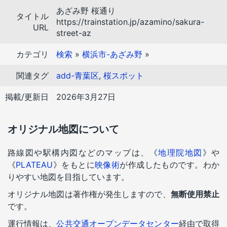
あざみ野 桜通り
タイトル
https://trainstation.jp/azamino/sakura-
URL
street-az
カテゴリ
検索
»
横浜市-あざみ野
»
関連タグ
add-青葉区
,
桜スポット
掲載/更新日
2026年3月27日
オリジナル地図について
路線図や駅構内図などのマップは、《
地理院地図
》や
《
PLATEAU
》をもとに
映像術
が作成したものです。わか
りやすい地図を目指しています。
オリジナル地図は著作権が発生しますので、
無断使用禁止
です。
運行情報は、
公共交通オープンデータセンター
経由で取得