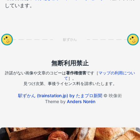
しています。
無断利用禁止
許諾がない画像や文章のコピーは
著作権侵害
です［
マップの利用につい
て
］。
見つけ次第、事後ライセンス料を請求いたします。
駅ずかん (trainstation.jp) by たまプロ新聞
© 映像術
Theme by
Anders Norén