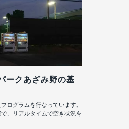
パークあざみ野の基
人プログラムを行なっています。
能で、リアルタイムで空き状況を