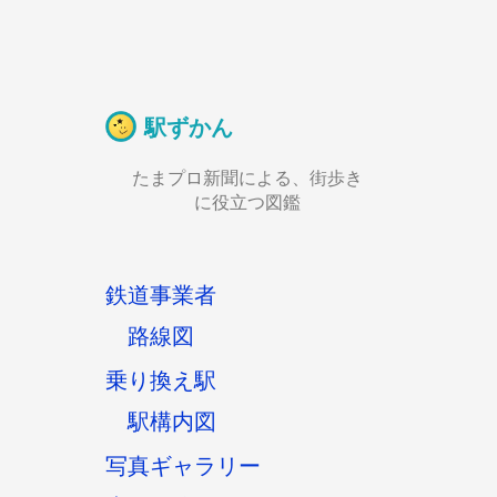
駅ずかん
たまプロ新聞による、街歩き
に役立つ図鑑
鉄道事業者
路線図
乗り換え駅
駅構内図
写真ギャラリー