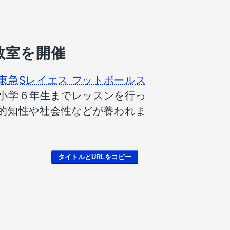
教室を開催
東急Sレイエス フットボールス
小学６年生までレッスンを行っ
的知性や社会性などが養われま
タイトルとURLをコピー