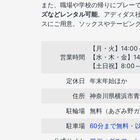
また、職場や学校の帰りにプレー
ズなどレンタル可能
。アディダス
スにご用意。ソックスやテーピン
【月・火】14:00～
営業時間
【水・木・金】14:
【土日祝】8:00～2
定休日
年末年始ほか
住所
神奈川県横浜市青葉
駐輪場
無料（あざみ野ガ
駐車場
60分まで無料・以