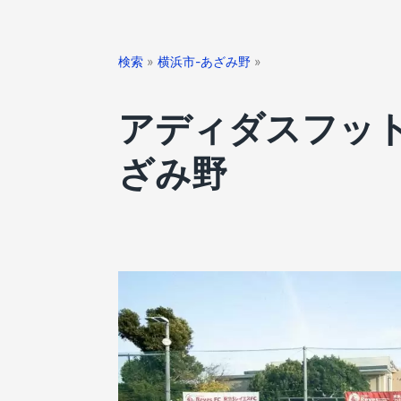
検索
»
横浜市-あざみ野
»
アディダスフッ
ざみ野