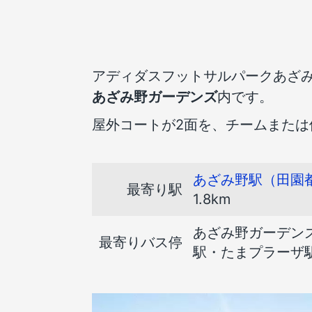
アディダスフットサルパークあざ
あざみ野ガーデンズ
内です。
屋外コートが2面を、チームまたは
あざみ野駅（田園
最寄り駅
1.8km
あざみ野ガーデンズ
最寄りバス停
駅・たまプラーザ