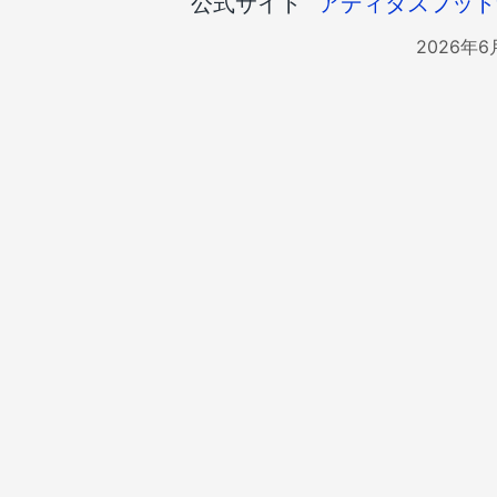
公式サイト
アディダスフット
2026年