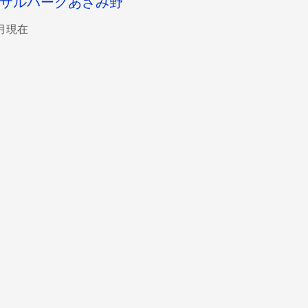
サルパークあざみ野
6月現在