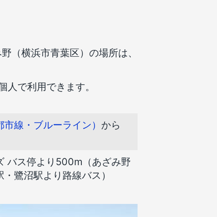
み野（横浜市青葉区）の場所は、
個人で利用できます。
都市線・ブルーライン）
から
 バス停より500m（あざみ野
駅・鷺沼駅より路線バス）